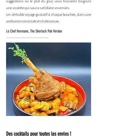
suggestions ou le plat du jour, vous trouverez toujours
une assiette qui saura satisfaire vos envies.
Un véritable voyage gustatif à chaque bouchée, dans une
ambiance conviviale et chaleureuse.
Le Chef Hermann, The Sherlock Pub Verdun
Des cocktails pour toutes les envies !