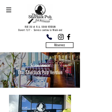
RUE DU 61 R.A, 55100 VERDUN
Ouvert 7J/7 - Service continu le Week-end
Réservez
Bienvenue
The Sherlock Pub Verdun