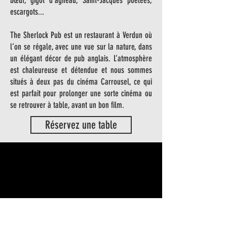
bœuf, gigot d'agneau, Saint-Jacques poêlées,
escargots...
The Sherlock Pub est un restaurant à Verdun où
l’on se régale, avec une vue sur la nature, dans
un élégant décor de pub anglais. L’atmosphère
est chaleureuse et détendue et nous sommes
situés à deux pas du cinéma Carrousel, ce qui
est parfait pour prolonger une sorte cinéma ou
se retrouver à table, avant un bon film.
Réservez une table